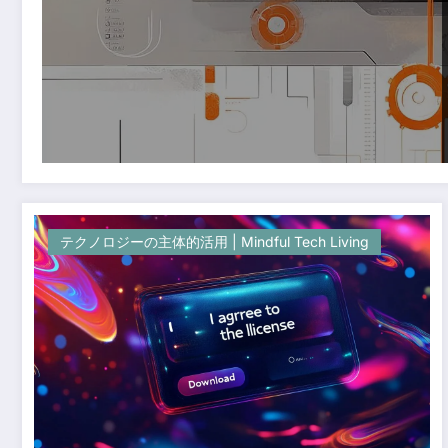
テクノロジーの主体的活用 | Mindful Tech Living