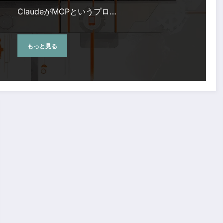
ClaudeがMCPというプロ…
もっと見る