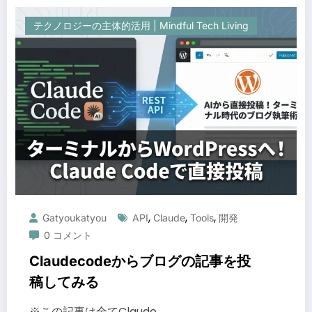
テクノロジーの主体的活用 | Mindful Tech Living
,
,
,
Gatyoukatyou
API
Claude
Tools
開発
0 コメント
Claudecodeからブログの記事を投
稿してみる
※この記事は全てClaude …