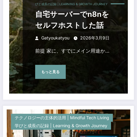
びと成長の記録 | LEARNING & GROWTH JOURNEY
自宅サーバーでn8nを
セルフホストした話
Gatyoukatyou
2026年3月9日
前提 家に、すでにメイン用途か…
もっと見る
テクノロジーの主体的活用 | Mindful Tech Living
学びと成長の記録 | Learning & Growth Journey