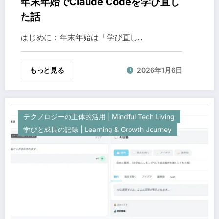
年末年始でClaude Codeを学び直し
た話
はじめに：年末年始は「学び直し…
もっと見る
2026年1月6日
テクノロジーの主体的活用 | Mindful Tech Living
学びと成長の記録 | Learning & Growth Journey