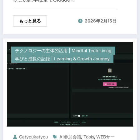
もっと見る
2026年2月15日
テクノロジーの主体的活用 | Mindful Tech Living
学びと成長の記録 | Learning & Growth Journey
,
,
Gatyoukatyou
AI参加会議
Tools
WEBサー