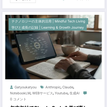
テクノロジーの主体的活用 | Mindful Tech Living
学びと成長の記録 | Learning & Growth Journey
,
,
Gatyoukatyou
Anthropic
Claude
,
,
,
NotebookLM
WEBサービス
Youtube
生成AI
0 コメント