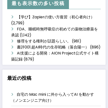
最も表示数の多い投稿
り
【学び】Zapierの使い方復習（初心者向け）
(2,799)
FDA、睡眠時無呼吸症の初めての薬物治療薬を
承認
(1,142)
修理をする権利が話題らしい。
(981)
書評001.超AI時代の生存戦略（落合陽一）
(896)
AI支援による開発：AION Project公式サイト構
築記録
(879)
最近の投稿
自宅の Mac mini に外から入ってAI を動かす
（ノンエンジニア向け）