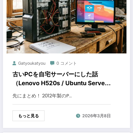
Gatyoukatyou
0 コメント
古いPCを自宅サーバーにした話
（Lenovo H520s / Ubuntu Server
24.04 / CasaOS）
先にまとめ！ 2012年製のP…
もっと見る
2026年3月8日