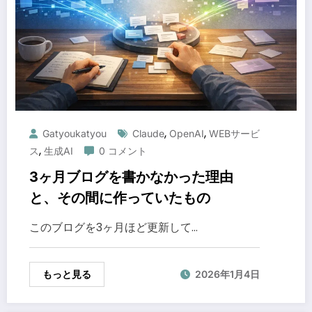
,
,
Gatyoukatyou
Claude
OpenAI
WEBサービ
,
ス
生成AI
0 コメント
3ヶ月ブログを書かなかった理由
と、その間に作っていたもの
このブログを3ヶ月ほど更新して…
もっと見る
2026年1月4日