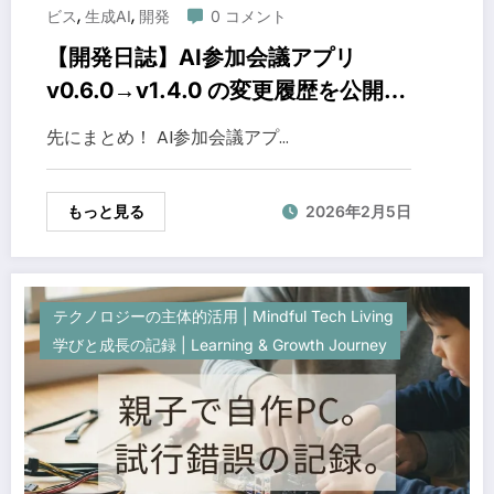
,
,
ビス
生成AI
開発
0 コメント
【開発日誌】AI参加会議アプリ
v0.6.0→v1.4.0 の変更履歴を公開し
た（CHANGELOG）
先にまとめ！ AI参加会議アプ…
もっと見る
2026年2月5日
テクノロジーの主体的活用 | Mindful Tech Living
学びと成長の記録 | Learning & Growth Journey