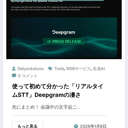
,
,
Gatyoukatyou
Tools
WEBサービス
生成AI
0 コメント
使って初めて分かった「リアルタイ
ムSTT」Deepgramの凄さ
先にまとめ！ 会議中の文字起こ…
もっと見る
2026年1月8日