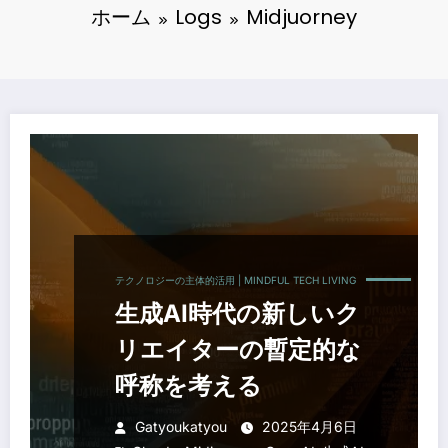
ホーム
Logs
Midjuorney
テクノロジーの主体的活用 | MINDFUL TECH LIVING
生成AI時代の新しいク
リエイターの暫定的な
呼称を考える
Gatyoukatyou
2025年4月6日