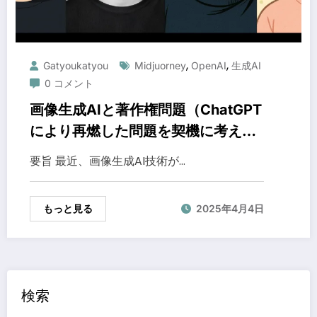
,
,
Gatyoukatyou
Midjuorney
OpenAI
生成AI
0 コメント
画像生成AIと著作権問題（ChatGPT
により再燃した問題を契機に考え
る）
要旨 最近、画像生成AI技術が…
もっと見る
2025年4月4日
検索