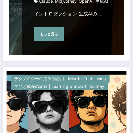
,
,
,
Claude
Midjuorney
OpenAI
生成AI
イントロダクション 生成AIの…
もっと見る
テクノロジーの主体的活用 | Mindful Tech Living
学びと成長の記録 | Learning & Growth Journey