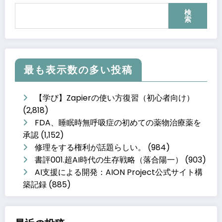
検
索
最も表示数の多い投稿
【学び】Zapierの使い方復習（初心者向け）
(2,818)
FDA、睡眠時無呼吸症の初めての薬物治療薬を
承認
(1,152)
修理をする権利が話題らしい。
(984)
書評001.超AI時代の生存戦略（落合陽一）
(903)
AI支援による開発：AION Project公式サイト構
築記録
(885)