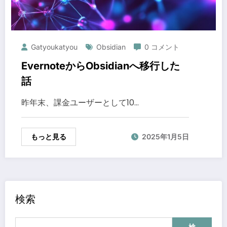
Gatyoukatyou
Obsidian
0 コメント
EvernoteからObsidianへ移行した
話
昨年末、課金ユーザーとして10…
もっと見る
2025年1月5日
検索
検