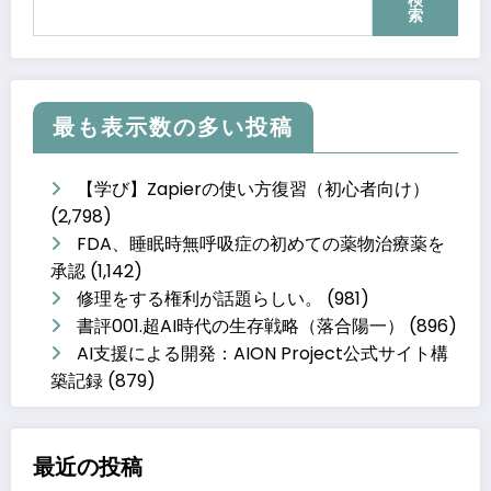
索
最も表示数の多い投稿
【学び】Zapierの使い方復習（初心者向け）
(2,798)
FDA、睡眠時無呼吸症の初めての薬物治療薬を
承認
(1,142)
修理をする権利が話題らしい。
(981)
書評001.超AI時代の生存戦略（落合陽一）
(896)
AI支援による開発：AION Project公式サイト構
築記録
(879)
最近の投稿