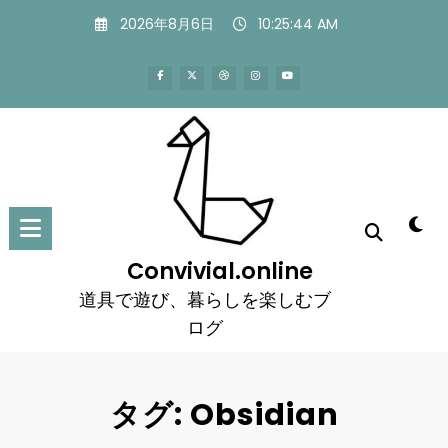
コ
2026年8月6日
10:25:44 AM
ン
テ
ン
ツ
へ
ス
キ
ッ
プ
Convivial.online
道具で遊び、暮らしを楽しむブ
ログ
タグ: Obsidian